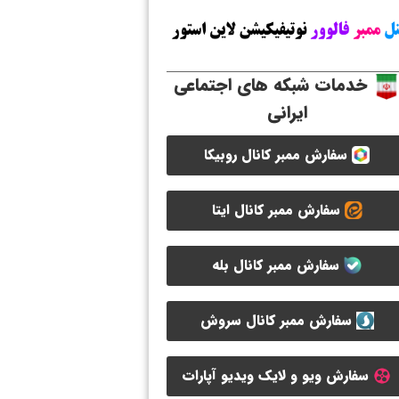
خدمات شبکه های اجتماعی
ایرانی
سفارش ممبر کانال روبیکا
سفارش ممبر کانال ایتا
سفارش ممبر کانال بله
سفارش ممبر کانال سروش
سفارش ویو و لایک ویدیو آپارات