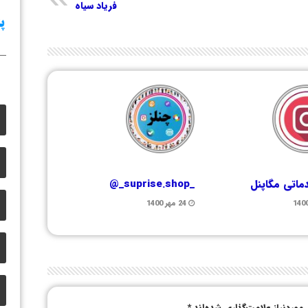
فریاد سیاه
ماتی مگاپنل
_suprise.shop_@
24 مهر 1400
وردنیاز علامت‌گذاری شده‌اند
*