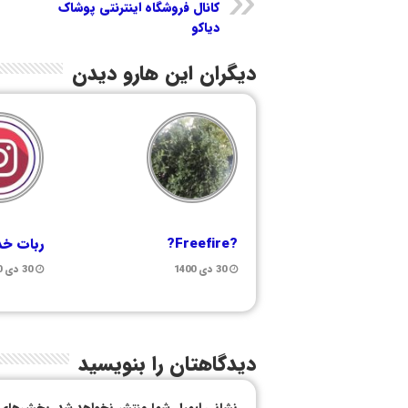
کانال فروشگاه اینترنتی پوشاک
دیاکو
دیگران این هارو دیدن
?Freefire?
ربات خد
30 دی 1400
30 دی 1400
دیدگاهتان را بنویسید
نشانی ایمیل شما منتشر نخواهد شد.
بخش‌های م