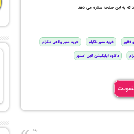
د که به این صفحه ستاره می دهد
 فالور
خرید ممبر تلگرام
خرید ممبر واقعی تلگرام
رام
دانلود اپلیکیشن لاین استور
ضویت
بعد