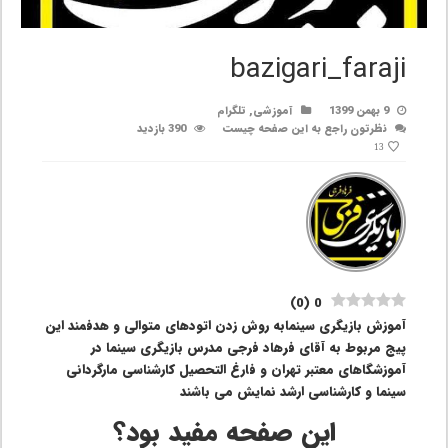
bazigari_faraji
9 بهمن 1399
آموزشی
,
تلگرام
نظرتون راجع به این صفحه چیست
390 بازدید
13
)
0
(
0
آموزش بازیگری سینمابه روش زدن اتودهای متوالی و هدفمند این
پیج مربوط به آقای فرهاد فرجی مدرس بازیگری سینما در
آموزشگاهای معتبر تهران و فارغ التحصیل کارشناسی مارگردانی
سینما و کارشناسی ارشد نمایش می باشند
این صفحه مفید بود؟