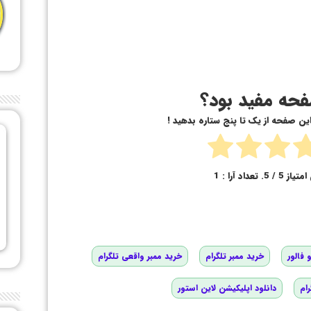
حه مفید بود؟
 این صفحه از یک تا پنج ستاره بدهید !
امتیاز
5
/ 5. تعداد آرا :
1
 فالور
خرید ممبر تلگرام
خرید ممبر واقعی تلگرام
رام
دانلود اپلیکیشن لاین استور