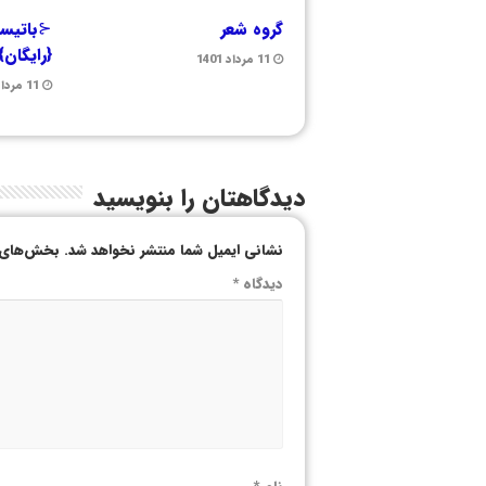
گروه شعر
⊰باتیست
{رایگان
11 مرداد 1401
11 مرداد 1401
دیدگاهتان را بنویسید
نشانی ایمیل شما منتشر نخواهد شد.
بخش‌های م
دیدگاه
*