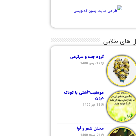
ل های طلایی
گروه چت و سرگرمی
12 بهمن 1400
موفقیت*آشتی با کودک
درون
12 مهر 1400
محفل شعر و آوا
21 مرداد 1400