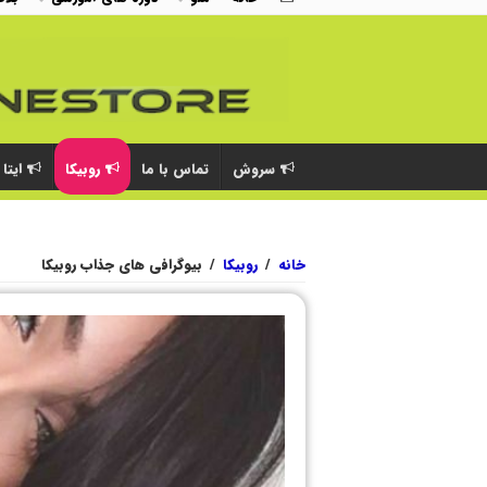
سروش
تماس با ما
روبیکا
ایتا
خانه
/
روبیکا
/
بیوگرافی های جذاب روبیکا