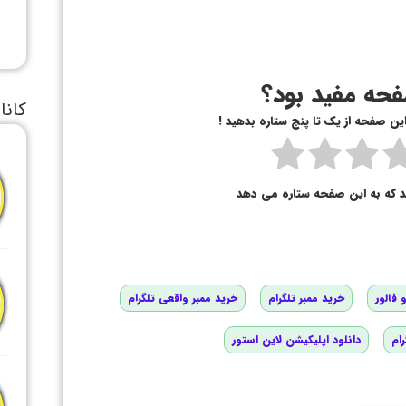
حه مفید بود؟
کانا
 این صفحه از یک تا پنج ستاره بدهید !
د که به این صفحه ستاره می دهد
 فالور
خرید ممبر تلگرام
خرید ممبر واقعی تلگرام
رام
دانلود اپلیکیشن لاین استور