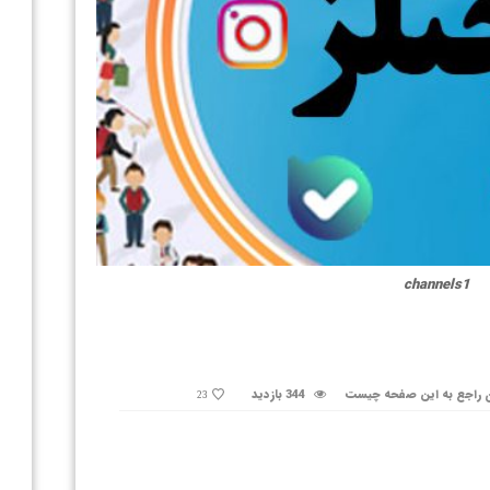
channels1
 راجع به این صفحه چیست
344 بازدید
23