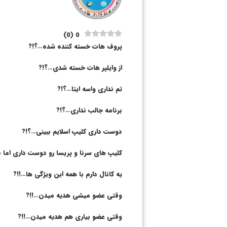
)
0
(
0
پروف هات خسته کننده شده…؟!?
از وایلپر هات خسته شدی…؟!?
تم نداری واسه ایتا…؟!?
برنامه جالب نداری…؟!?
دوست داری کلیپ اسلایم ببینی…؟!?
کلیپ های سرنا و پریسا رو دوست داری اما ن
یه کانال دارم با همه این ویژگی ها…!!?
وقتی عضو میشی هدیه میدن…!!?
وقتی عضو بیاری هم هدیه میدن…!!?