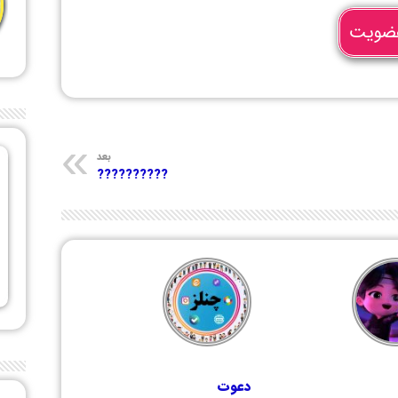
ضویت
بعد
??????????
دعوت