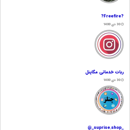
?Freefire?
30 دی 1400
ربات خدماتی مگاپنل
30 دی 1400
_suprise.shop_@