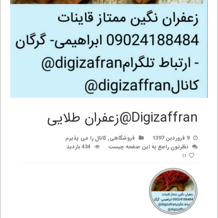
Digizaffran@زعفران طلایی
9 فروردین 1397
فروشگاهی
,
کانال را می پذیرم
نظرتون راجع به این صفحه چیست
434 بازدید
11