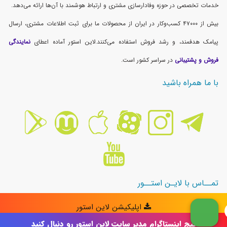
پیج اینستاگرام مدیر سایت لاین استور رو دنبال کنید