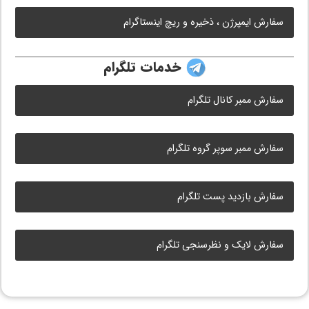
سفارش ایمپرژن ، ذخیره و ریچ اینستاگرام
خدمات تلگرام
سفارش ممبر کانال تلگرام
سفارش ممبر سوپر گروه تلگرام
سفارش بازدید پست تلگرام
سفارش لایک و نظرسنجی تلگرام