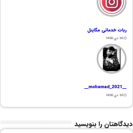
ربات خدماتی مگاپنل
30 دی 1400
__mohamad_2021__
30 دی 1400
دیدگاهتان را بنویسید