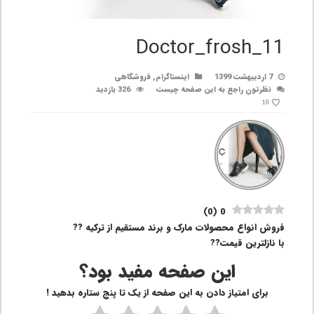
Doctor_frosh_11
7 اردیبهشت 1399
اینستاگرام
,
فروشگاهی
نظرتون راجع به این صفحه چیست
326 بازدید
10
)
0
(
0
فروش انواع محصولات مارک و برند مستقیم از ترکیه ??
با نازلترین قیمت??
این صفحه مفید بود؟
برای امتیاز دادن به این صفحه از یک تا پنج ستاره بدهید !