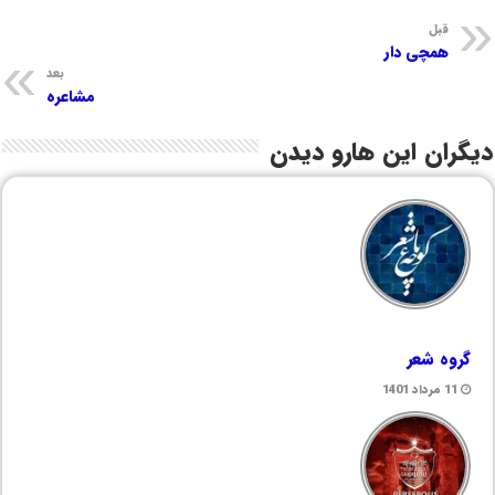
قبل
همچی دار
بعد
مشاعره
دیگران این هارو دیدن
گروه شعر
11 مرداد 1401