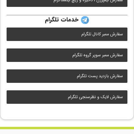
سفارش ایمپرژن ، ذخیره و ریچ اینستاگرام
خدمات تلگرام
سفارش ممبر کانال تلگرام
سفارش ممبر سوپر گروه تلگرام
سفارش بازدید پست تلگرام
سفارش لایک و نظرسنجی تلگرام