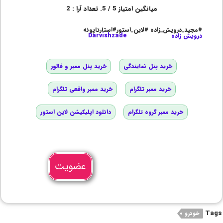
میانگین امتیاز
5
/ 5. تعداد آرا :
2
#مجید_درویش_زاده #لاین_استور#استارتاپونه
درویش زاده
Darvishzade
خرید پنل نمایندگی
خرید پنل ممبر و فالور
خرید ممبر تلگرام
خرید ممبر واقعی تلگرام
خرید ممبر گروه تلگرام
دانلود اپلیکیشن لاین استور
عضویت
Tags
خودرو