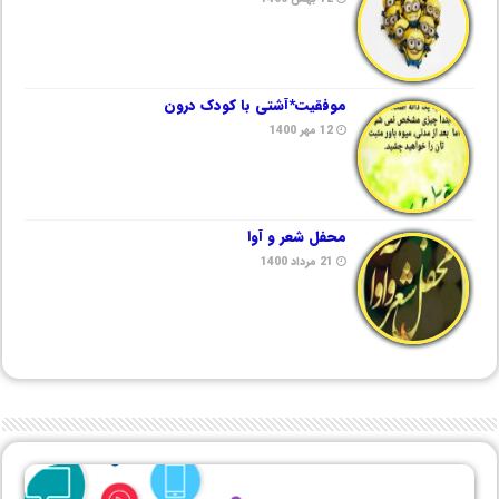
موفقیت*آشتی با کودک درون
12 مهر 1400
محفل شعر و آوا
21 مرداد 1400