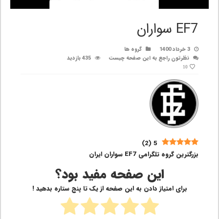
EF7 سواران
3 خرداد 1400
گروه ها
نظرتون راجع به این صفحه چیست
435 بازدید
10
)
2
(
5
بزرگترین گروه تلگرامی EF7 سواران ایران
این صفحه مفید بود؟
برای امتیاز دادن به این صفحه از یک تا پنج ستاره بدهید !