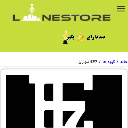
خانه
/
گروه ها
/
EF7 سواران