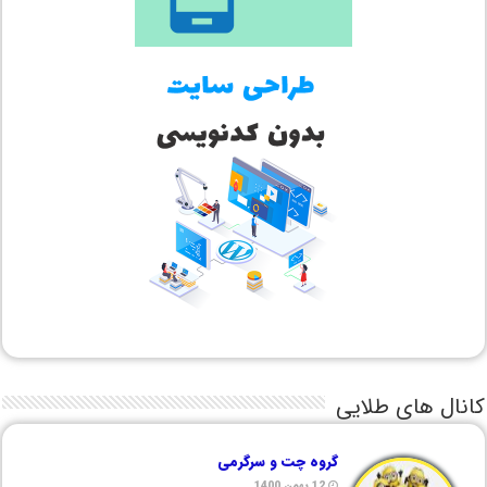
کانال های طلایی
گروه چت و سرگرمی
12 بهمن 1400