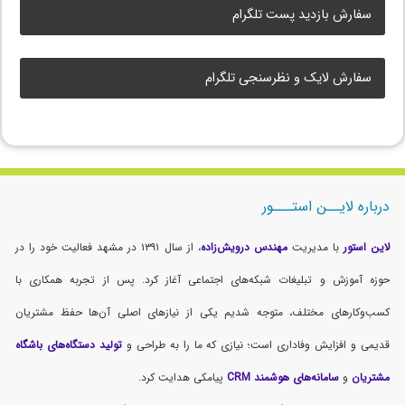
سفارش بازدید پست تلگرام
سفارش لایک و نظرسنجی تلگرام