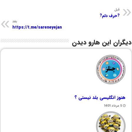
قبل
?حرف دلم?
بعد
https://t.me/sareneyejan
دیگران این هارو دیدن
هنوز انگلیسی بلد نیستی ؟
5 مرداد 1401