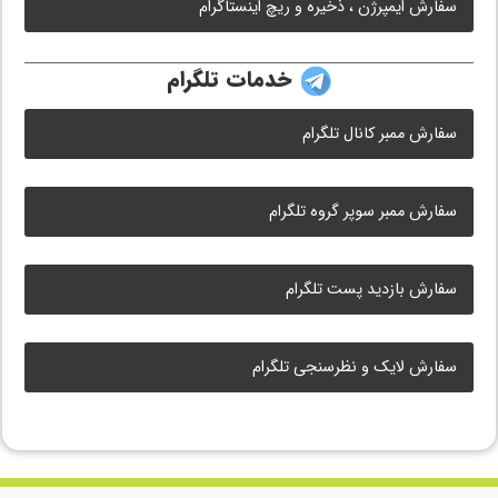
سفارش ایمپرژن ، ذخیره و ریچ اینستاگرام
خدمات تلگرام
سفارش ممبر کانال تلگرام
سفارش ممبر سوپر گروه تلگرام
سفارش بازدید پست تلگرام
سفارش لایک و نظرسنجی تلگرام