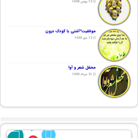
12 بهمن 1400
موفقیت*آشتی با کودک درون
12 مهر 1400
محفل شعر و آوا
21 مرداد 1400