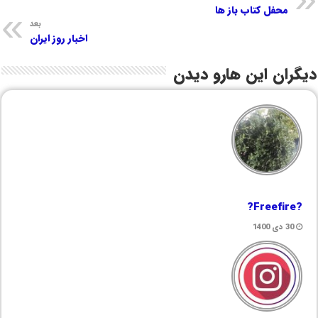
محفل کتاب باز ها
بعد
اخبار روز ایران
دیگران این هارو دیدن
?Freefire?
30 دی 1400