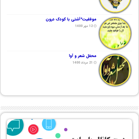
موفقیت*آشتی با کودک درون
12 مهر 1400
محفل شعر و آوا
21 مرداد 1400