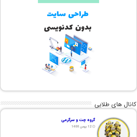
کانال های طلایی
گروه چت و سرگرمی
12 بهمن 1400