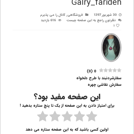
Galry_farideh
30 شهریور 1397
فروشگاهی
,
کانال را می پذیرم
نظرتون راجع به این صفحه چیست
616 بازدید
9
)
0
(
0
سفارشردنبند با طرح دلخواه
سفارش نقاشی چهره
این صفحه مفید بود؟
برای امتیاز دادن به این صفحه از یک تا پنج ستاره بدهید !
اولین کسی باشید که به این صفحه ستاره می دهد