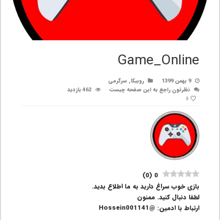
Game_Online
9 بهمن 1399
روبیکا
,
سرگرمی
نظرتون راجع به این صفحه چیست
462 بازدید
8
)
0
(
0
بازی خوب سراغ دارید به ما اطلاع بدید.
لطفا دنبال کنید. ممنون
ارتباط با ادمین: @Hossein001141