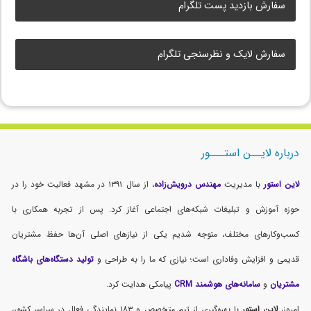
سفارش بازدید پست تلگرام
سفارش لایک و نظرسنجی تلگرام