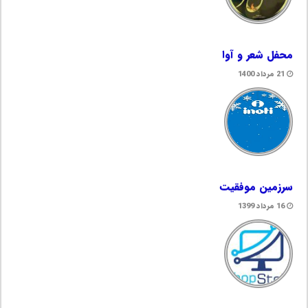
محفل شعر و آوا
21 مرداد 1400
سرزمین موفقیت
16 مرداد 1399