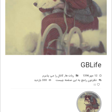
GBLife
12 مهر 1396
ربات ها
,
کانال را می پذیرم
نظرتون راجع به این صفحه چیست
330 بازدید
15