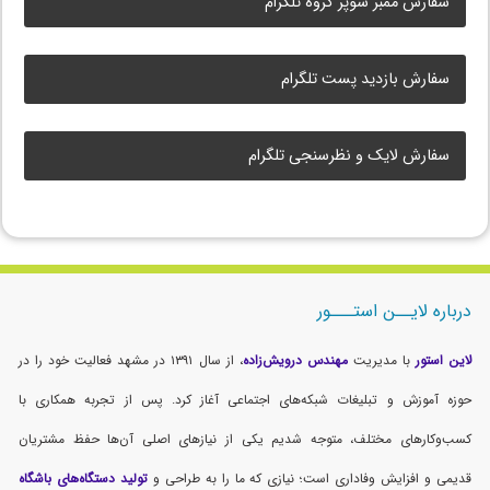
سفارش ممبر سوپر گروه تلگرام
سفارش بازدید پست تلگرام
سفارش لایک و نظرسنجی تلگرام