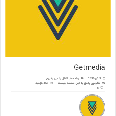
Getmedia
9 تیر 1396
ربات ها
,
کانال را می پذیرم
نظرتون راجع به این صفحه چیست
463 بازدید
10