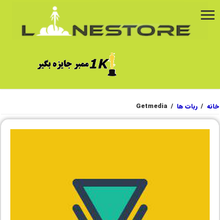
خانه
/
ربات ها
/
Getmedia