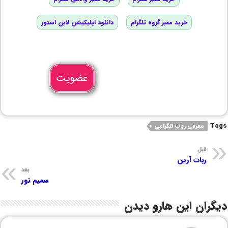
خرید ممبر گروه تلگرام
دانلود اپلیکیشن لاین استور
عضویت
Tags
معرفي ربات تلگرامي
قبل
ربات آرین
بعد
سمیم نور
دیگران این هارو دیدن