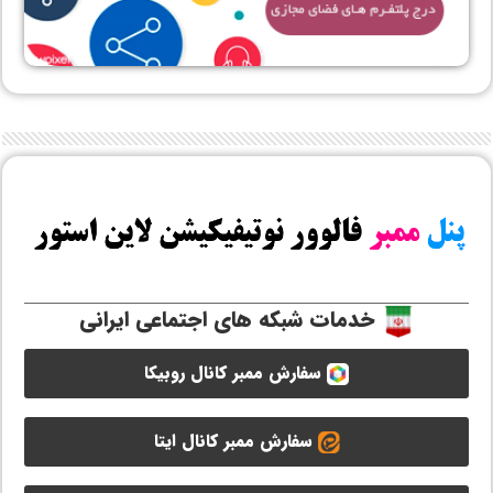
خدمات شبکه های اجتماعی ایرانی
سفارش ممبر کانال روبیکا
سفارش ممبر کانال ایتا