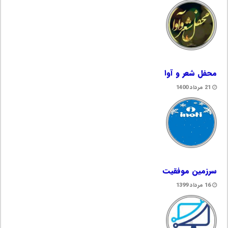
محفل شعر و آوا
21 مرداد 1400
سرزمین موفقیت
16 مرداد 1399