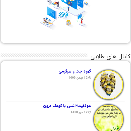
کانال های طلایی
گروه چت و سرگرمی
12 بهمن 1400
موفقیت*آشتی با کودک درون
12 مهر 1400