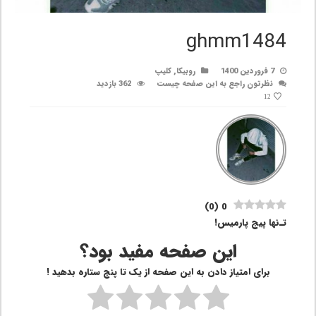
ghmm1484
7 فروردین 1400
روبیکا
,
کلیپ
نظرتون راجع به این صفحه چیست
362 بازدید
12
)
0
(
0
تـ‌نها پیج پارمیس!
این صفحه مفید بود؟
برای امتیاز دادن به این صفحه از یک تا پنج ستاره بدهید !