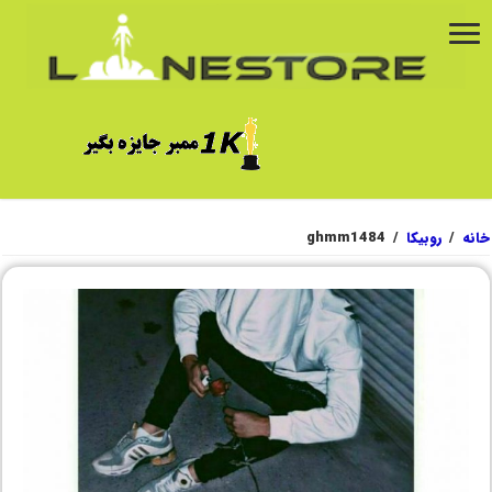
خانه
/
روبیکا
/
ghmm1484