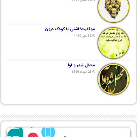
موفقیت*آشتی با کودک درون
12 مهر 1400
محفل شعر و آوا
21 مرداد 1400