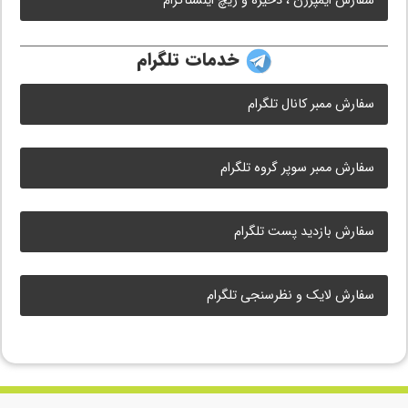
سفارش ایمپرژن ، ذخیره و ریچ اینستاگرام
خدمات تلگرام
سفارش ممبر کانال تلگرام
سفارش ممبر سوپر گروه تلگرام
سفارش بازدید پست تلگرام
سفارش لایک و نظرسنجی تلگرام