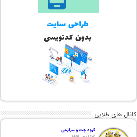
کانال های طلایی
گروه چت و سرگرمی
12 بهمن 1400