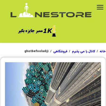
خانه
/
کانال را می پذیرم
/
فروشگاهی
/
@ghotbefoolad