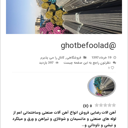
@ghotbefoolad
19 خرداد 1397
فروشگاهی
,
کانال را می پذیرم
نظرتون راجع به این صفحه چیست
397 بازدید
9
)
0
(
0
آهن الات رضایی فروش انواع آهن آلات صنعتی وساختمانی اعم از
لوله های صنعتی و مانسیمان و شوفاژی و تیراهن و ورق و میلگرد
و نبشی و ناودانی و…