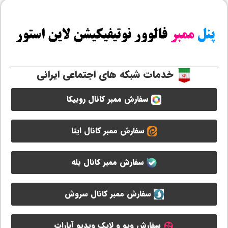
خدمات شبکه های اجتماعی ایرانی
سفارش ممبر کانال روبیکا
سفارش ممبر کانال ایتا
سفارش ممبر کانال بله
سفارش ممبر کانال سروش
سفارش ویو و لایک ویدیو آپارات