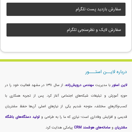
سفارش بازدید پست تلگرام
سفارش لایک و نظرسنجی تلگرام