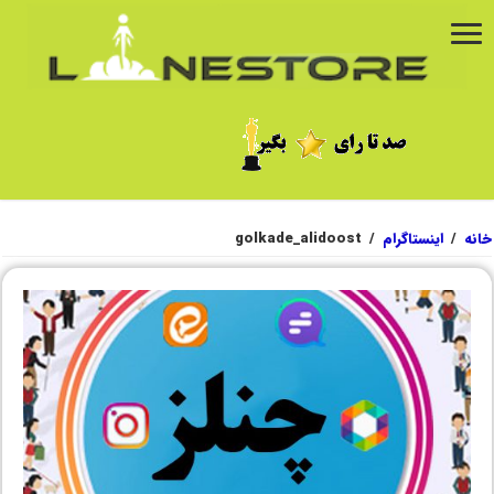
خانه
/
اینستاگرام
/
golkade_alidoost