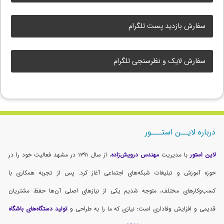
سفارش بازدید پست تلگرام
سفارش لایک و نظرسنجی تلگرام