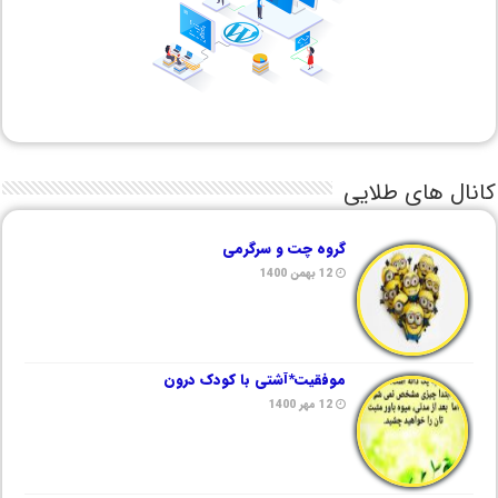
کانال های طلایی
گروه چت و سرگرمی
12 بهمن 1400
موفقیت*آشتی با کودک درون
12 مهر 1400