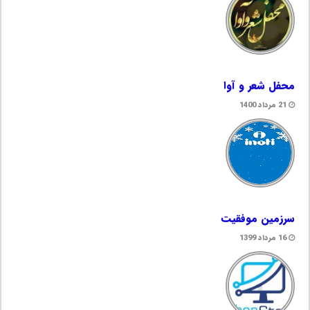
محفل شعر و آوا
21 مرداد 1400
سرزمین موفقیت
16 مرداد 1399