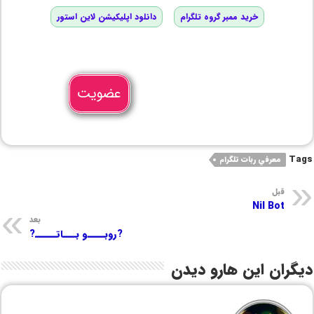
خرید ممبر گروه تلگرام
دانلود اپلیکیشن لاین استور
عضویت
Tags
معرفي ربات تلگرام
قبل
Nil Bot
بعد
?روبــــو بـــاتـــــ?
دیگران این هارو دیدن