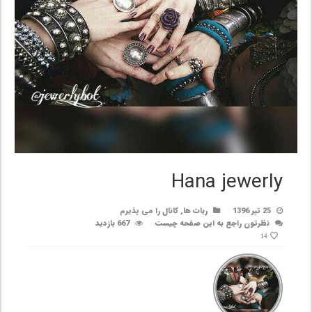
Hana jewerly
25 تیر 1396
ربات ها
,
کانال را می پذیرم
نظرتون راجع به این صفحه چیست
667 بازدید
14