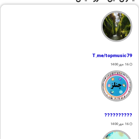
T.me/topmusic79
16 مهر 1400
??????????
16 مهر 1400