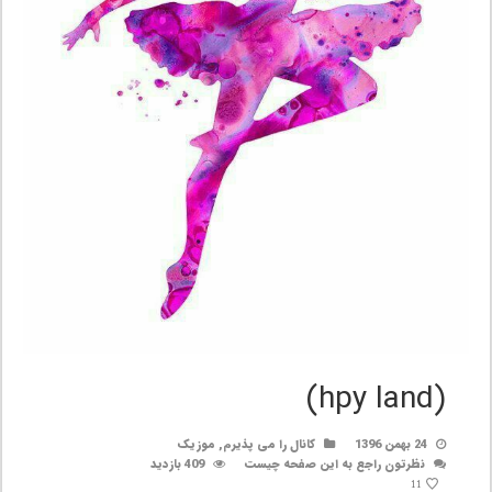
(hpy land)
24 بهمن 1396
کانال را می پذیرم
,
موزیک
نظرتون راجع به این صفحه چیست
409 بازدید
11