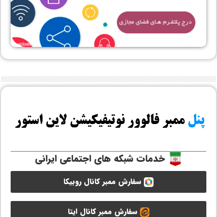
خدمات شبکه های اجتماعی ایرانی
سفارش ممبر کانال روبیکا
سفارش ممبر کانال ایتا