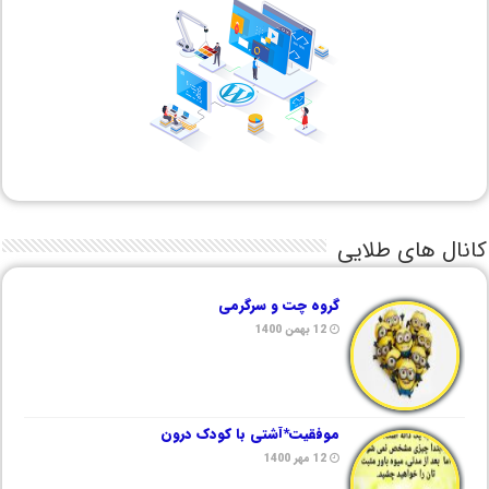
کانال های طلایی
گروه چت و سرگرمی
12 بهمن 1400
موفقیت*آشتی با کودک درون
12 مهر 1400