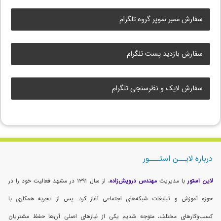
سفارش ممبر سوپر گروه تلگرام
سفارش بازدید پست تلگرام
سفارش لایک و نظرسنجی تلگرام