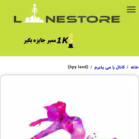
خانه
/
کانال را می پذیرم
/
(hpy land)