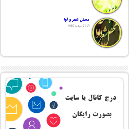
محفل شعر و آوا
21 مرداد 1400