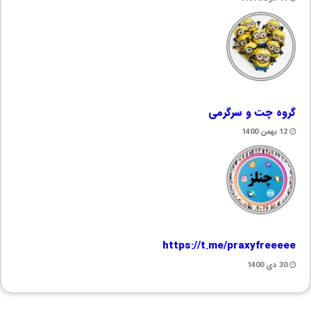
گروه چت و سرگرمی
12 بهمن 1400
https://t.me/praxyfreeeee
30 دی 1400