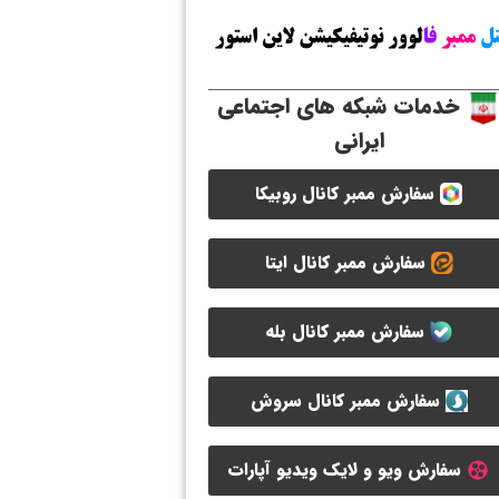
خدمات شبکه های اجتماعی
ایرانی
سفارش ممبر کانال روبیکا
سفارش ممبر کانال ایتا
سفارش ممبر کانال بله
سفارش ممبر کانال سروش
سفارش ویو و لایک ویدیو آپارات