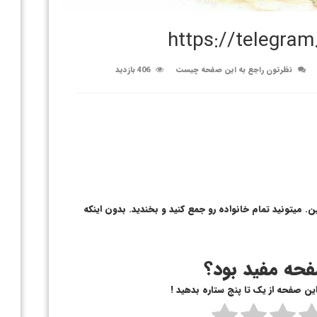
https://telegra
نظرتون راجع به این صفحه چیست
406 بازدید
. میتونید تمام خانواده رو جمع کنید و بخندید. بدون اینکه
حه مفید بود؟
 این صفحه از یک تا پنج ستاره بدهید !