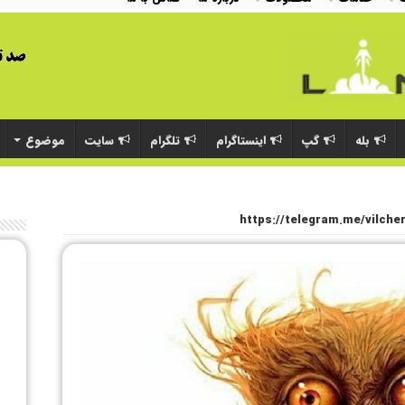
بله
گپ
اینستاگرام
تلگرام
سایت
موضوع
https://telegram.me/vilch