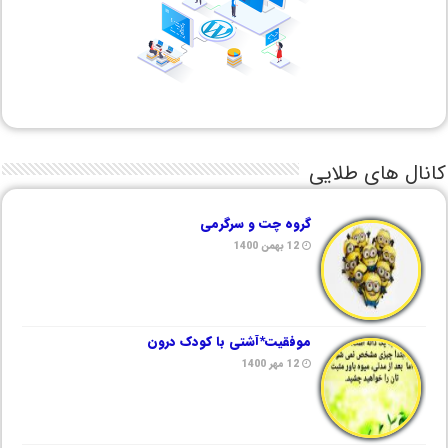
کانال های طلایی
گروه چت و سرگرمی
12 بهمن 1400
موفقیت*آشتی با کودک درون
12 مهر 1400