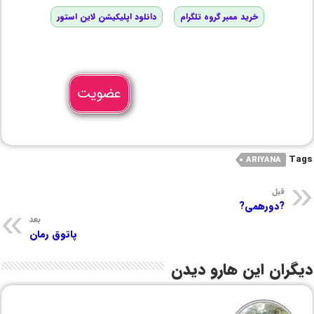
خرید ممبر گروه تلگرام
دانلود اپلیکیشن لاین استور
عضویت
Tags
ARIYANA
قبل
?دورهمی?
بعد
پاتوق رمان
دیگران این هارو دیدن