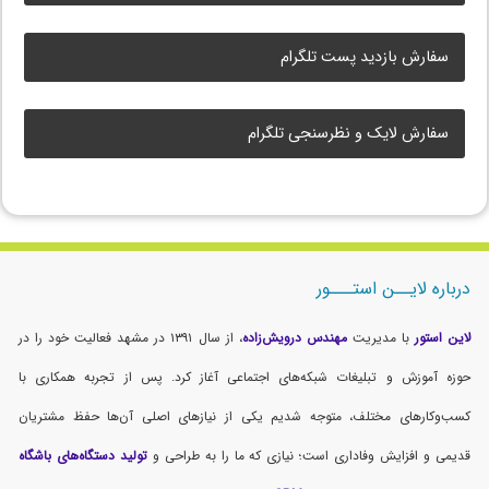
سفارش بازدید پست تلگرام
سفارش لایک و نظرسنجی تلگرام