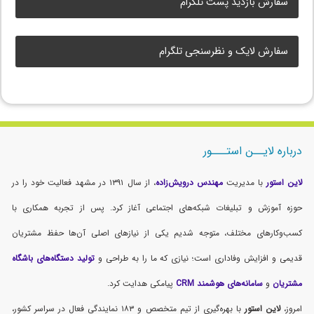
سفارش بازدید پست تلگرام
سفارش لایک و نظرسنجی تلگرام