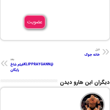
عضویت
قبل
خانه جوک
بعد
@KLIPPRAYGANNفیلم شاخ
رایگان
دیگران این هارو دیدن