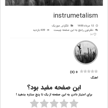
instrumetalism
12 مرداد 1400
تلگرام
,
موزیک
نظرتون راجع به این صفحه چیست
409 بازدید
14
)
0
(
0
اهنگ
این صفحه مفید بود؟
برای امتیاز دادن به این صفحه از یک تا پنج ستاره بدهید !