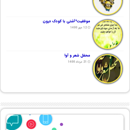
موفقیت*آشتی با کودک درون
12 مهر 1400
محفل شعر و آوا
21 مرداد 1400