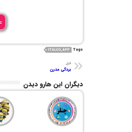
ع
Tags
ITALCO_APP
قبل
بردگی مدرن
دیگران این هارو دیدن