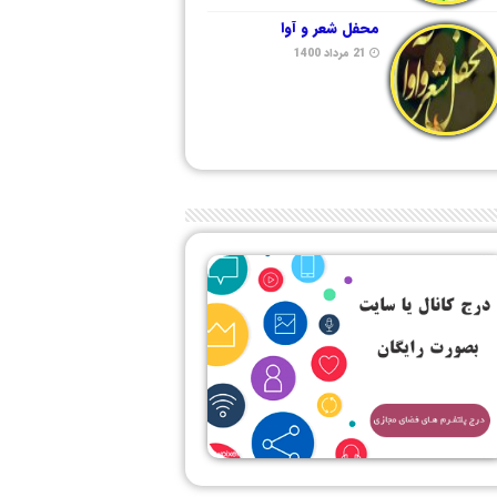
محفل شعر و آوا
21 مرداد 1400