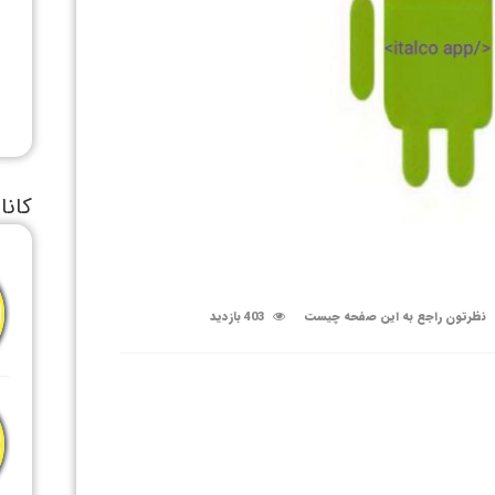
کانا
نظرتون راجع به این صفحه چیست
403 بازدید