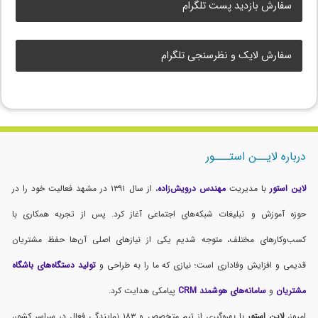
سفارش بازدید پست تلگرام
سفارش لایک و نظرسنجی تلگرام