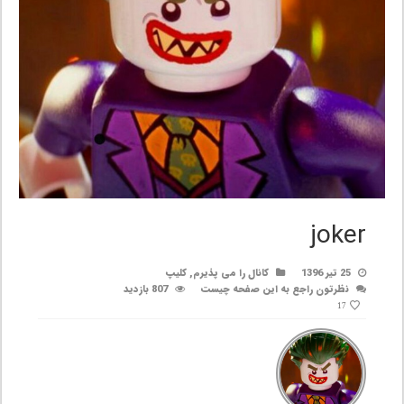
joker
25 تیر 1396
کانال را می پذیرم
,
کلیپ
نظرتون راجع به این صفحه چیست
807 بازدید
17