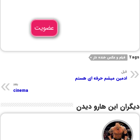
عضویت
Tags
فیلم و عکس خنده دار
قبل
ادمین میشم حرفه ای هستم
بعد
cinema
دیگران این هارو دیدن