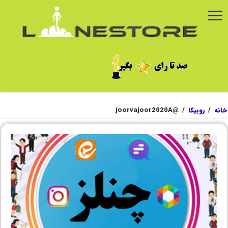
خانه
/
روبیکا
/
@joorvajoor2020A