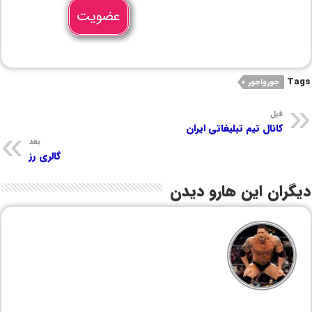
عضویت
Tags
جورواجور
قبل
کانال تیم تبلیغاتی ایران
بعد
گالری رز
دیگران این هارو دیدن