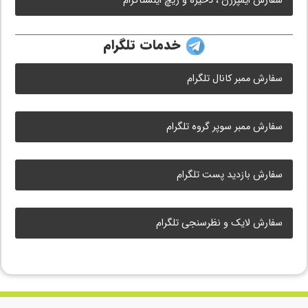
سفارش ایمپرژن ، ذخیره و ریچ اینستاگرام
خدمات تلگرام
سفارش ممبر کانال تلگرام
سفارش ممبر سوپر گروه تلگرام
سفارش بازدید پست تلگرام
سفارش لایک و نظرسنجی تلگرام