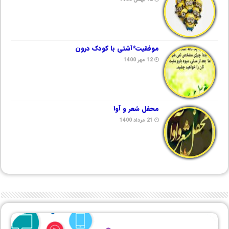
موفقیت*آشتی با کودک درون
12 مهر 1400
محفل شعر و آوا
21 مرداد 1400