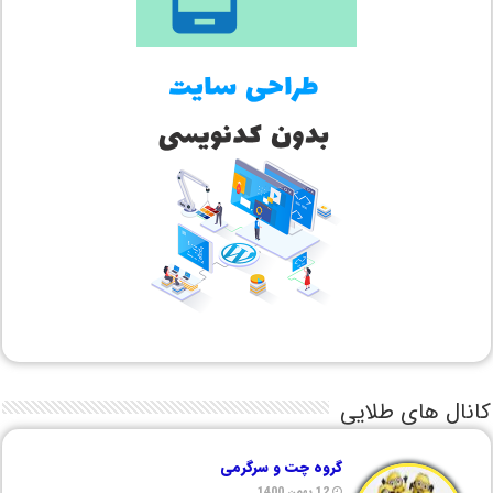
کانال های طلایی
گروه چت و سرگرمی
12 بهمن 1400