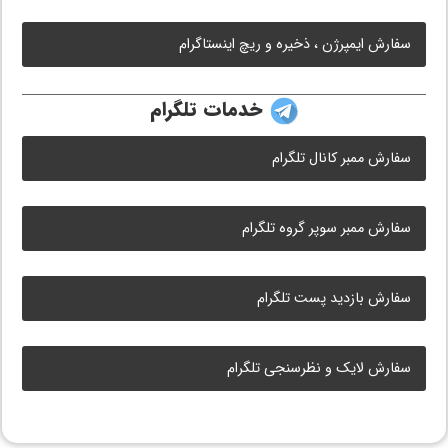
سفارش ایمپرژن ، ذخیره و ریچ اینستاگرام
خدمات تلگرام
سفارش ممبر کانال تلگرام
سفارش ممبر سوپر گروه تلگرام
سفارش بازدید پست تلگرام
سفارش لایک و نظرسنجی تلگرام