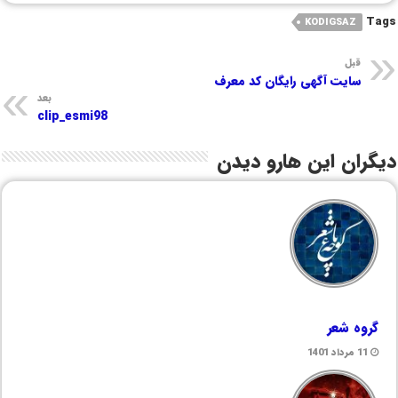
Tags
KODIGSAZ
قبل
سایت آگهی رایگان کد معرف
بعد
clip_esmi98
دیگران این هارو دیدن
گروه شعر
11 مرداد 1401