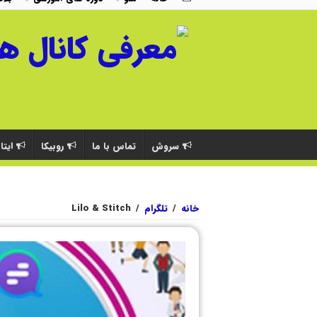
سروش
تماس با ما
روبیکا
ایتا
خانه
/
تلگرام
/
Lilo & Stitch