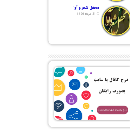
محفل شعر و آوا
21 مرداد 1400