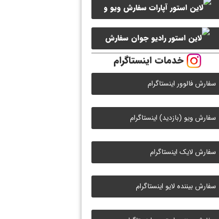
سفارش ویو و
سفارش ممبر کانال سروش
لایک ویدیو آپارات
سفارش
خدمات اینستاگرام
لایک رادیو جوان
سفارش فالوور اینستاگرام
سفارش ویو (بازدید) اینستاگرام
سفارش لایک اینستاگرام
سفارش بیننده لایو اینستاگرام