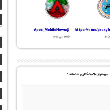
@Apex_MobileNews
https://t.me/praxy
30 دی 1400
وردنیاز علامت‌گذاری شده‌اند
*