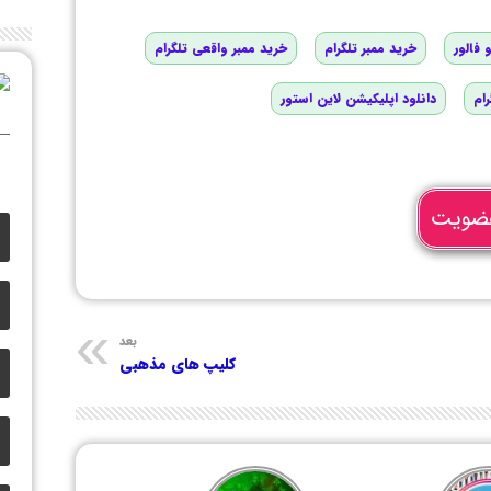
 فالور
خرید ممبر تلگرام
خرید ممبر واقعی تلگرام
رام
دانلود اپلیکیشن لاین استور
ضویت
بعد
کلیپ های مذهبی