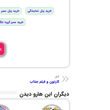
خرید پنل نمایندگی
خرید پنل ممبر و
خرید ممبر گروه تلگ
ع
قبل
کارتون و فیلم جذاب
دیگران این هارو دیدن