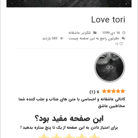
Love tori
14 دی 1399
تلگرام
,
عاشقانه
نظرتون راجع به این صفحه چیست
583 بازدید
18
)
1
(
5
کانالی عاشقانه و احساسی با متن های جذاب و جلب کننده شما
مخاطبین عاشق
این صفحه مفید بود؟
برای امتیاز دادن به این صفحه از یک تا پنج ستاره بدهید !