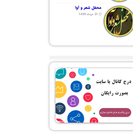
محفل شعر و آوا
21 مرداد 1400