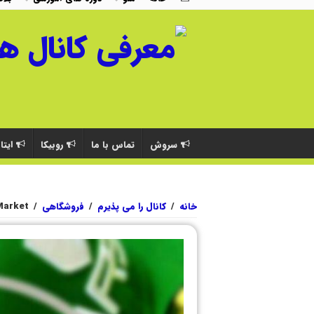
سروش
تماس با ما
روبیکا
ایتا
خانه
/
کانال را می پذیرم
/
فروشگاهی
/
Market