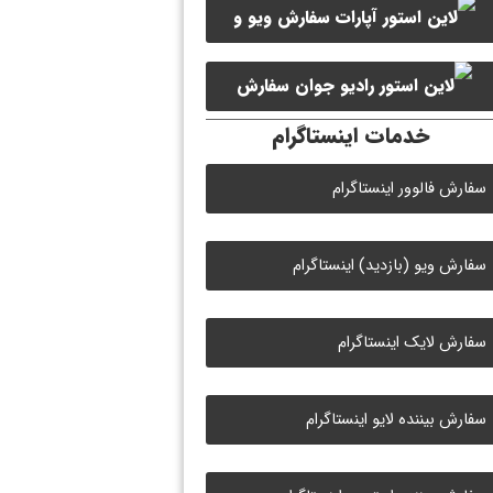
سفارش ویو و
سفارش ممبر کانال سروش
لایک ویدیو آپارات
سفارش
خدمات اینستاگرام
لایک رادیو جوان
سفارش فالوور اینستاگرام
سفارش ویو (بازدید) اینستاگرام
سفارش لایک اینستاگرام
سفارش بیننده لایو اینستاگرام