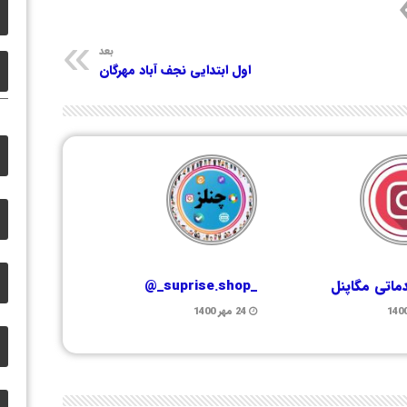
بعد
اول ابتدایی نجف آباد مهرگان
ماتی مگاپنل
_suprise.shop_@
24 مهر 1400