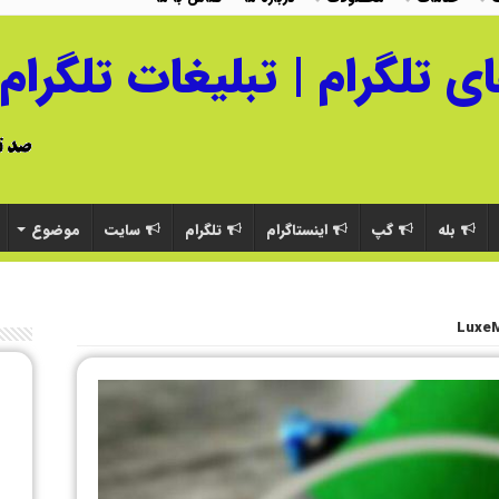
بله
گپ
اینستاگرام
تلگرام
سایت
موضوع
Luxe