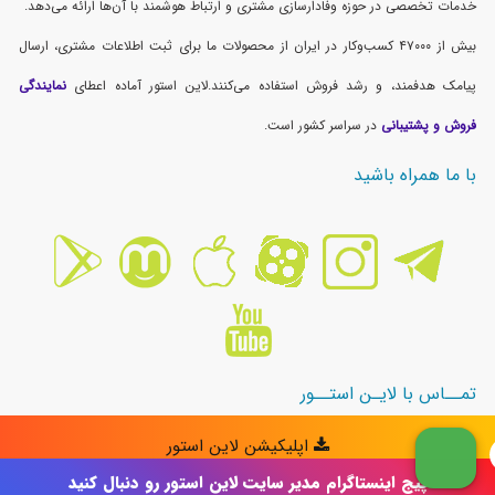
پیج اینستاگرام مدیر سایت لاین استور رو دنبال کنید