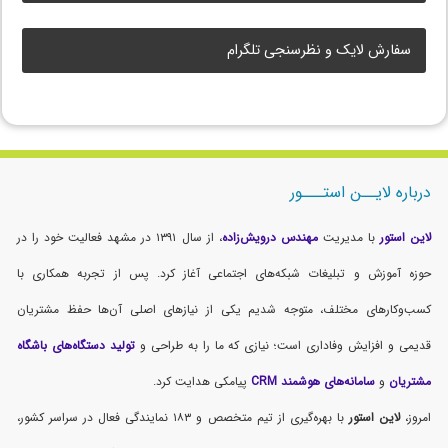
سفارش لایک و نظرسنجی تلگرام