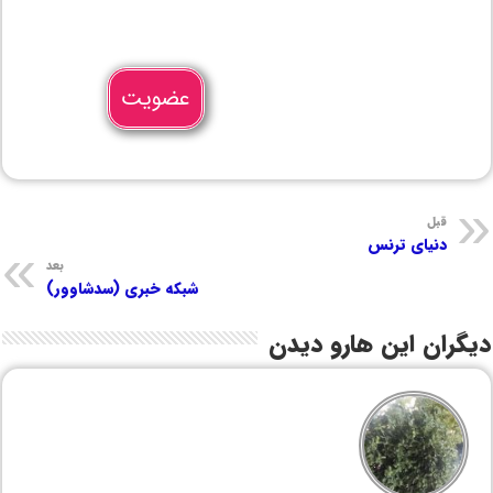
عضویت
قبل
دنیای ترنس
بعد
شبکه خبری (سدشاوور)
دیگران این هارو دیدن