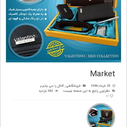
Market
25 خرداد 1396
فروشگاهی
,
کانال را می پذیرم
نظرتون راجع به این صفحه چیست
382 بازدید
17