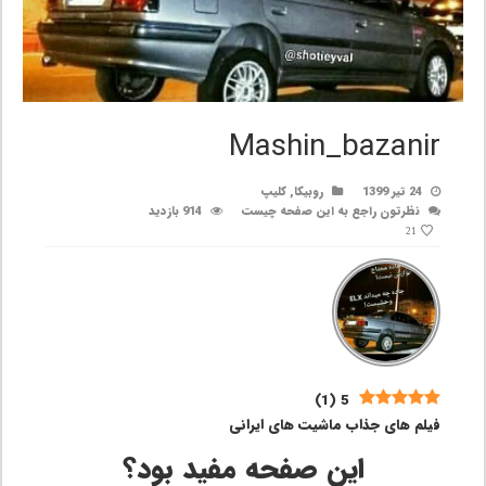
Mashin_bazanir
24 تیر 1399
روبیکا
,
کلیپ
نظرتون راجع به این صفحه چیست
914 بازدید
21
)
1
(
5
فیلم های جذاب ماشیت های ایرانی
این صفحه مفید بود؟