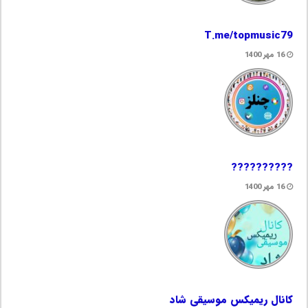
T.me/topmusic79
16 مهر 1400
??????????
16 مهر 1400
کانال ریمیکس موسیقی شاد