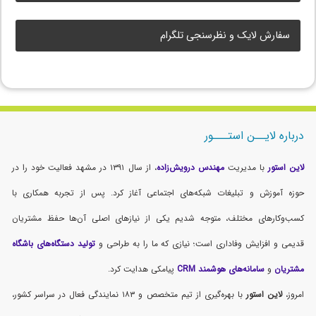
سفارش لایک و نظرسنجی تلگرام