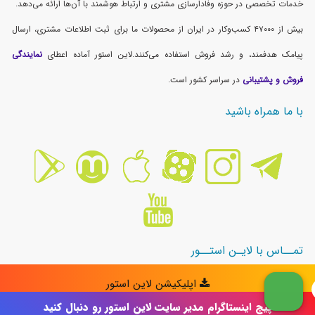
پیج اینستاگرام مدیر سایت لاین استور رو دنبال کنید