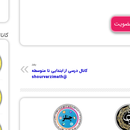
ضویت
کانا
بعد
کانال درسی از ابتدایی تا متوسطه
@shourvarzimath