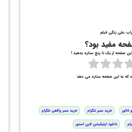
ب ،علی زنگی فیلم
حه مفید بود؟
 این صفحه از یک تا پنج ستاره بدهید !
د که به این صفحه ستاره می دهد
 فالور
خرید ممبر تلگرام
خرید ممبر واقعی تلگرام
رام
دانلود اپلیکیشن لاین استور