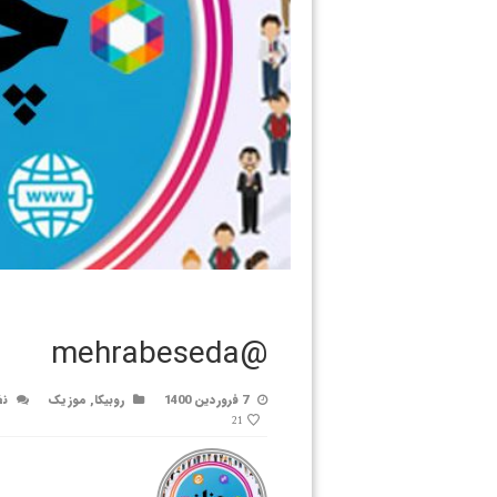
@mehrabeseda
7 فروردین 1400
روبیکا
,
موزیک
نظ
21