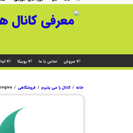
سروش
تماس با ما
روبیکا
ایتا
خانه
/
کانال را می پذیرم
/
فروشگاهی
/
ongiva