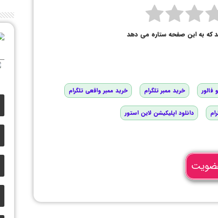
د که به این صفحه ستاره می دهد
 فالور
خرید ممبر تلگرام
خرید ممبر واقعی تلگرام
رام
دانلود اپلیکیشن لاین استور
ضویت