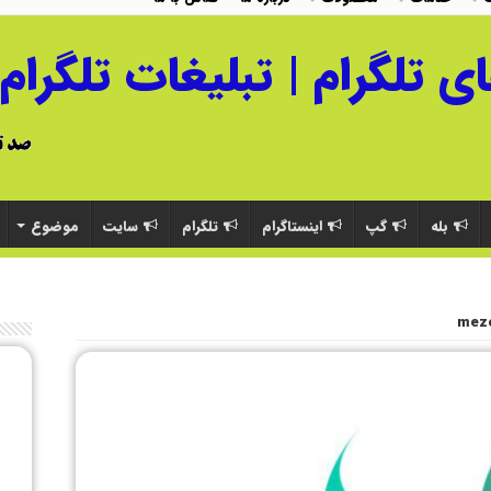
بله
گپ
اینستاگرام
تلگرام
سایت
موضوع
mez