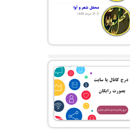
محفل شعر و آوا
21 مرداد 1400