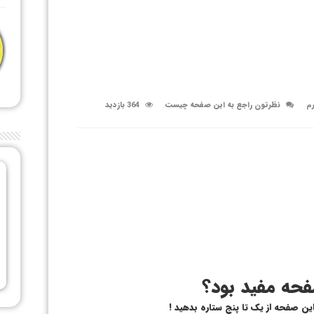
رم
نظرتون راجع به این صفحه چیست
364 بازدید
حه مفید بود؟
 این صفحه از یک تا پنج ستاره بدهید !