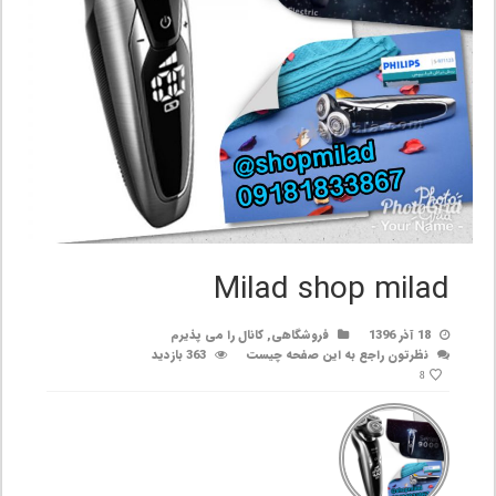
Milad shop milad
18 آذر 1396
فروشگاهی
,
کانال را می پذیرم
نظرتون راجع به این صفحه چیست
363 بازدید
8