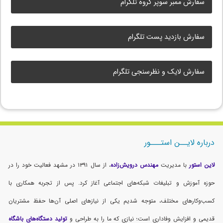
سفارش ممبر سوپر گروه تلگرام
سفارش بازدید پست تلگرام
سفارش لایک و نظرسنجی تلگرام