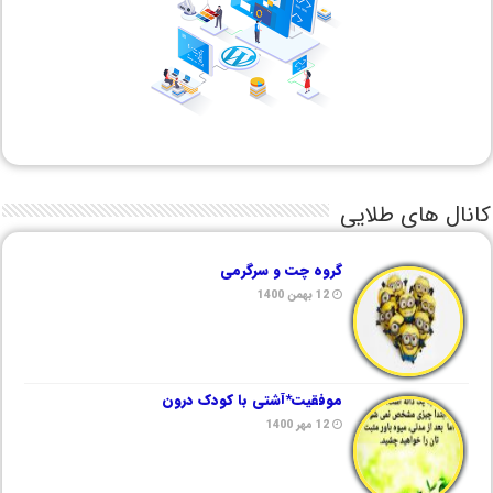
کانال های طلایی
گروه چت و سرگرمی
12 بهمن 1400
موفقیت*آشتی با کودک درون
12 مهر 1400