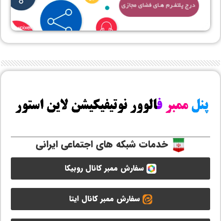
خدمات شبکه های اجتماعی ایرانی
سفارش ممبر کانال روبیکا
سفارش ممبر کانال ایتا