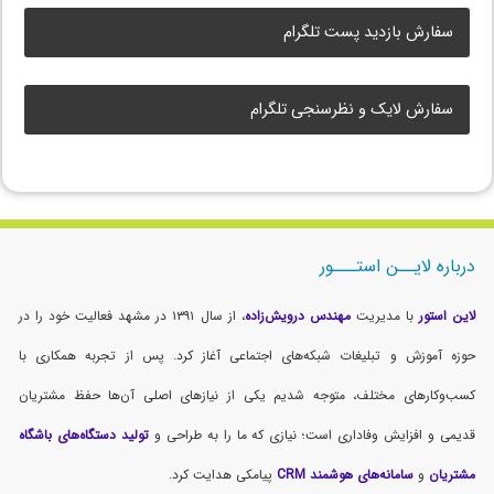
سفارش بازدید پست تلگرام
سفارش لایک و نظرسنجی تلگرام