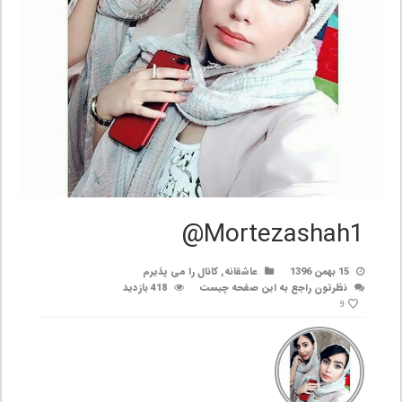
Mortezashah1@
15 بهمن 1396
عاشقانه
,
کانال را می پذیرم
نظرتون راجع به این صفحه چیست
418 بازدید
9