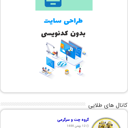
کانال های طلایی
گروه چت و سرگرمی
12 بهمن 1400