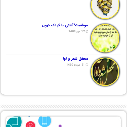
موفقیت*آشتی با کودک درون
12 مهر 1400
محفل شعر و آوا
21 مرداد 1400