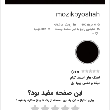
mozikbyoshah
6 خرداد 1400
روبیکا
,
عاشقانه
نظرتون راجع به این صفحه چیست
842 بازدید
43
)
0
(
0
اهنگ های اینستا گرام
تیکه و عکس پروفایل
این صفحه مفید بود؟
برای امتیاز دادن به این صفحه از یک تا پنج ستاره بدهید !