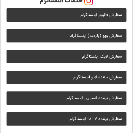
خدمات اینستاگرام
سفارش فالوور اینستاگرام
سفارش ویو (بازدید) اینستاگرام
سفارش لایک اینستاگرام
سفارش بیننده لایو اینستاگرام
سفارش بیننده استوری اینستاگرام
سفارش بیننده IGTV اینستاگرام