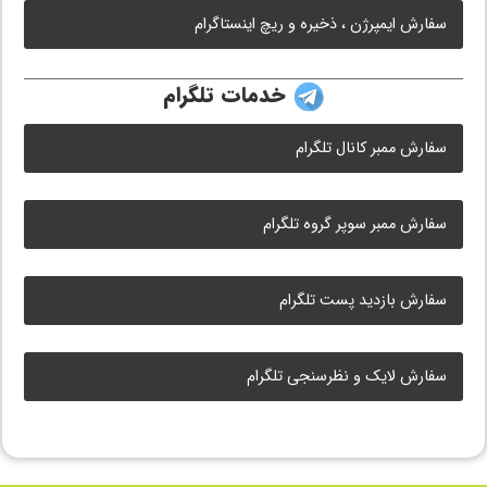
سفارش ایمپرژن ، ذخیره و ریچ اینستاگرام
خدمات تلگرام
سفارش ممبر کانال تلگرام
سفارش ممبر سوپر گروه تلگرام
سفارش بازدید پست تلگرام
سفارش لایک و نظرسنجی تلگرام