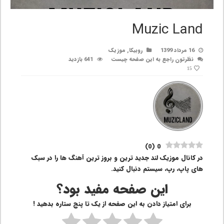
Muzic Land
16 مرداد 1399
روبیکا
,
موزیک
نظرتون راجع به این صفحه چیست
641 بازدید
15
)
0
(
0
در کانال موزیک لند جدید ترین و بروز ترین آهنگ ها را در سبک
های پاپ، رپ، سیستم دنبال کنید.
این صفحه مفید بود؟
برای امتیاز دادن به این صفحه از یک تا پنج ستاره بدهید !