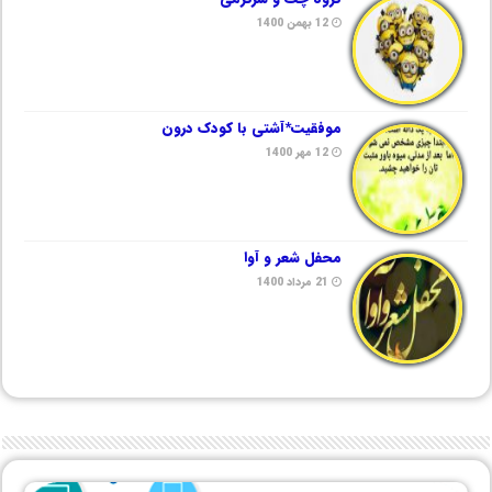
12 بهمن 1400
موفقیت*آشتی با کودک درون
12 مهر 1400
محفل شعر و آوا
21 مرداد 1400