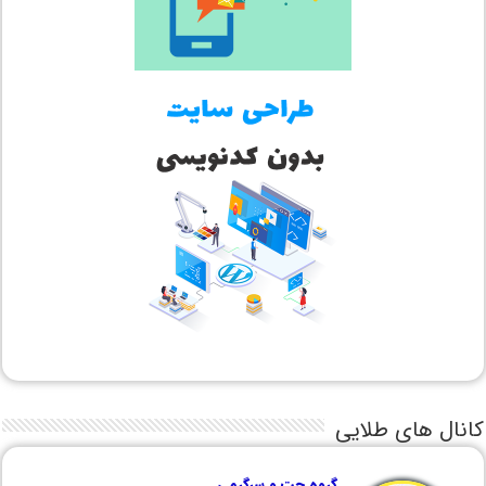
کانال های طلایی
گروه چت و سرگرمی