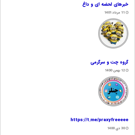
خبرهای لحضه ای و داغ
11 مرداد 1401
گروه چت و سرگرمی
12 بهمن 1400
https://t.me/praxyfreeeee
30 دی 1400