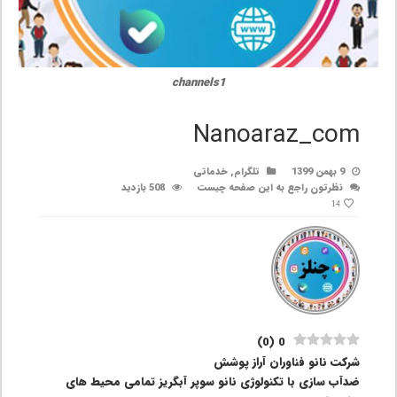
channels1
Nanoaraz_com
9 بهمن 1399
تلگرام
,
خدماتی
نظرتون راجع به این صفحه چیست
508 بازدید
14
)
0
(
0
شرکت نانو فناوران آراز پوشش
ضدآب سازی با تکنولوژی نانو سوپر آبگریز تمامی محیط های