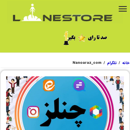
خانه
/
تلگرام
/
Nanoaraz_com