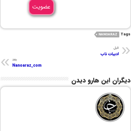
عضویت
Tags
NANOARAZ
قبل
ادبیات ناب
بعد
Nanoaraz_com
دیگران این هارو دیدن