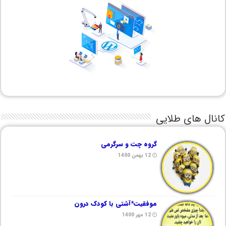
کانال های طلایی
گروه چت و سرگرمی
12 بهمن 1400
موفقیت*آشتی با کودک درون
12 مهر 1400