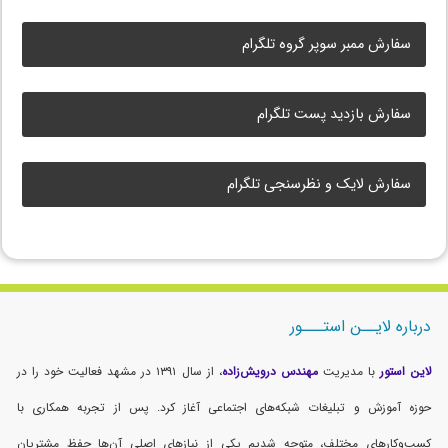
سفارش ممبر سوپر گروه تلگرام
سفارش بازدید پست تلگرام
سفارش لایک و نظرسنجی تلگرام