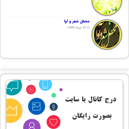
محفل شعر و آوا
21 مرداد 1400