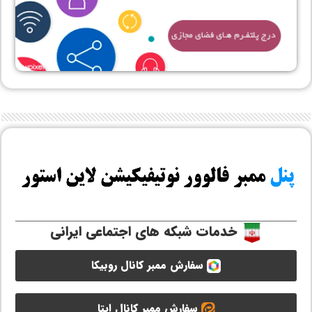
خدمات شبکه های اجتماعی ایرانی
سفارش ممبر کانال روبیکا
سفارش ممبر کانال ایتا