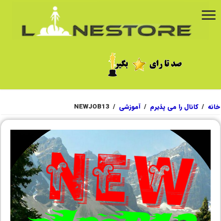
خانه
/
کانال را می پذیرم
/
آموزشی
/
NEWJOB13