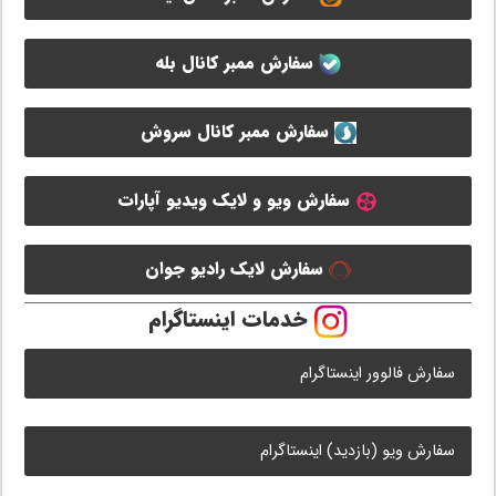
سفارش ممبر کانال بله
سفارش ممبر کانال سروش
سفارش ویو و لایک ویدیو آپارات
سفارش لایک رادیو جوان
خدمات اینستاگرام
سفارش فالوور اینستاگرام
سفارش ویو (بازدید) اینستاگرام