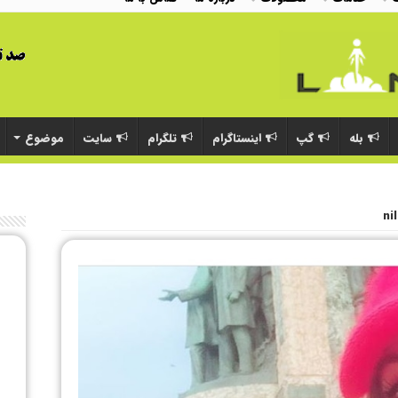
بله
گپ
اینستاگرام
تلگرام
سایت
موضوع