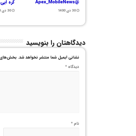
@Apex_MobileNews
کره ایی
30 دی 1400
30 دی 1400
دیدگاهتان را بنویسید
نشانی ایمیل شما منتشر نخواهد شد.
بخش‌های م
دیدگاه
*
نام
*