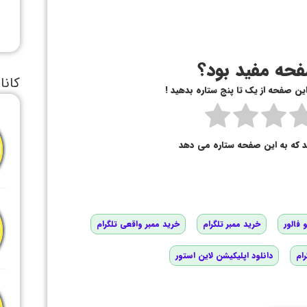
حه مفید بود؟
کانا
 این صفحه از یک تا پنج ستاره بدهید !
د که به این صفحه ستاره می دهد
 فالور
خرید ممبر تلگرام
خرید ممبر واقعی تلگرام
رام
دانلود اپلیکیشن لاین استور