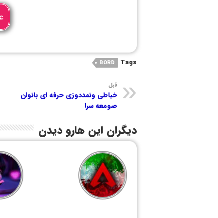
ع
Tags
BORD
قبل
خیاطی ونمددوزی حرفه ای بانوان
صومعه سرا
دیگران این هارو دیدن