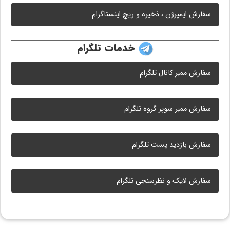
سفارش ایمپرژن ، ذخیره و ریچ اینستاگرام
خدمات تلگرام
سفارش ممبر کانال تلگرام
سفارش ممبر سوپر گروه تلگرام
سفارش بازدید پست تلگرام
سفارش لایک و نظرسنجی تلگرام