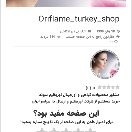
Oriflame_turkey_shop
18 آبان 1399
تلگرام
,
فروشگاهی
نظرتون راجع به این صفحه چیست
314 بازدید
12
)
0
(
0
مشاور محصولات گیاهی و اورجینال اوریفلیم سوئد
خرید مستقیم از شرکت اوریفلیم و ارسال به سراسر ایران
این صفحه مفید بود؟
برای امتیاز دادن به این صفحه از یک تا پنج ستاره بدهید !