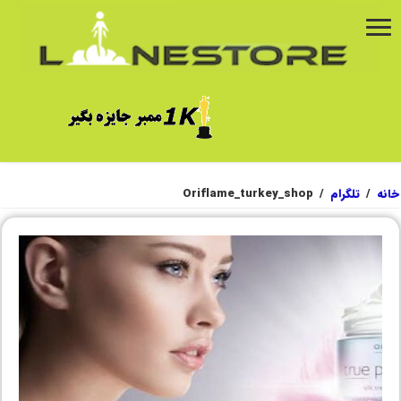
خانه
/
تلگرام
/
Oriflame_turkey_shop