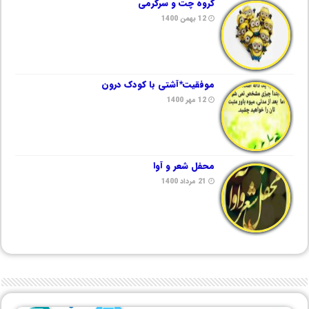
گروه چت و سرگرمی
12 بهمن 1400
موفقیت*آشتی با کودک درون
12 مهر 1400
محفل شعر و آوا
21 مرداد 1400