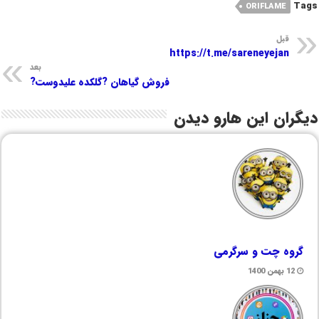
Tags
ORIFLAME
قبل
https://t.me/sareneyejan
بعد
فروش گیاهان ?گلکده علیدوست?
دیگران این هارو دیدن
گروه چت و سرگرمی
12 بهمن 1400