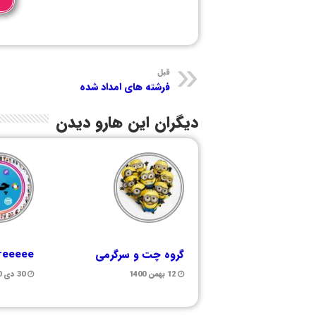
قبل
فرشته های امداد شده
دیگران این هارو دیدن
گروه چت و سرگرمی
freeeee
12 بهمن 1400
30 دی 1400