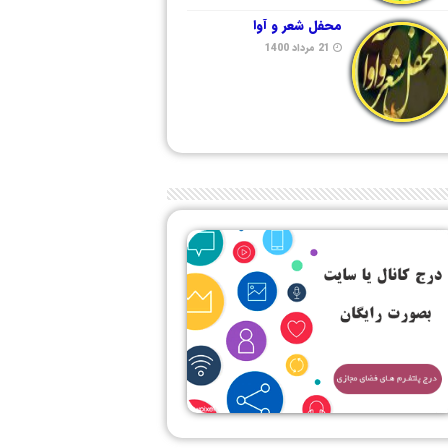
محفل شعر و آوا
21 مرداد 1400