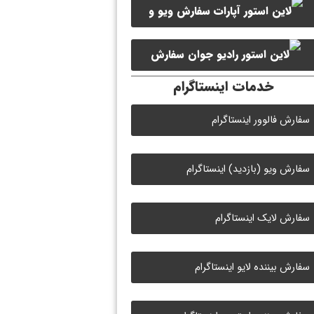
سفارش ویو و
سفارش ممبر کانال سروش
لایک ویدیو آپارات
سفارش
خدمات اینستاگرام
لایک رادیو جوان
سفارش فالوور اینستاگرام
سفارش ویو (بازدید) اینستاگرام
سفارش لایک اینستاگرام
سفارش بیننده لایو اینستاگرام