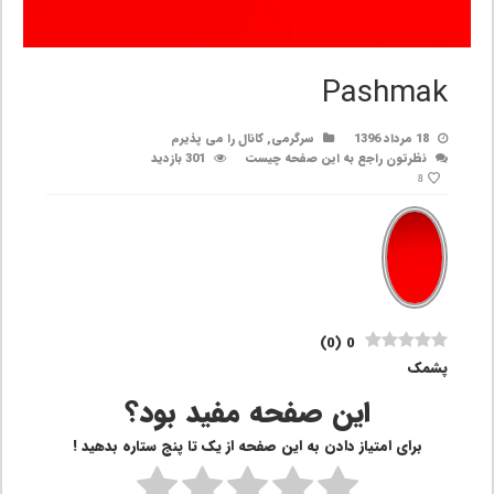
Pashmak
18 مرداد 1396
سرگرمی
,
کانال را می پذیرم
نظرتون راجع به این صفحه چیست
301 بازدید
8
)
0
(
0
پشمک
این صفحه مفید بود؟
برای امتیاز دادن به این صفحه از یک تا پنج ستاره بدهید !