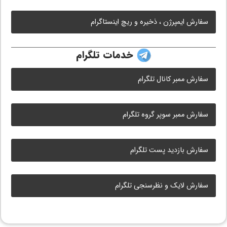
سفارش ایمپرژن ، ذخیره و ریچ اینستاگرام
خدمات تلگرام
سفارش ممبر کانال تلگرام
سفارش ممبر سوپر گروه تلگرام
سفارش بازدید پست تلگرام
سفارش لایک و نظرسنجی تلگرام