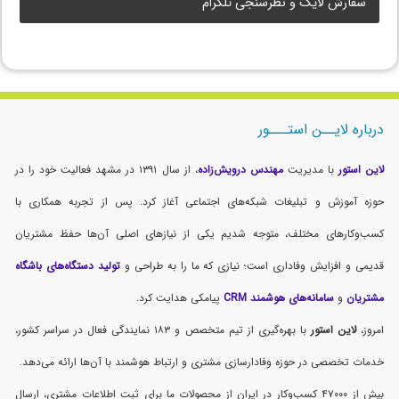
سفارش لایک و نظرسنجی تلگرام