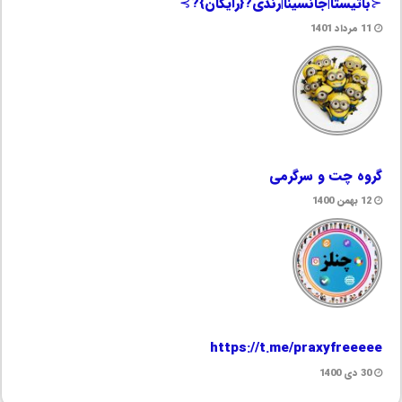
⊰باتیستا|جانسینا|رندی?{رایگان}?⊱
11 مرداد 1401
گروه چت و سرگرمی
12 بهمن 1400
https://t.me/praxyfreeeee
30 دی 1400