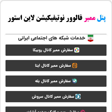
خدمات شبکه های اجتماعی ایرانی
سفارش ممبر کانال روبیکا
سفارش ممبر کانال ایتا
سفارش ممبر کانال بله
سفارش ممبر کانال سروش
سفارش ویو و لایک ویدیو آپارات