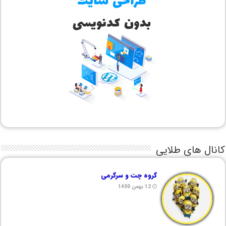
کانال های طلایی
گروه چت و سرگرمی
12 بهمن 1400