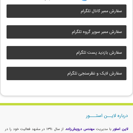
سفارش ممبر کانال تلگرام
سفارش ممبر سوپر گروه تلگرام
سفارش بازدید پست تلگرام
سفارش لایک و نظرسنجی تلگرام