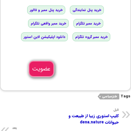
خرید پنل نمایندگی
خرید پنل ممبر و فالور
خرید ممبر تلگرام
خرید ممبر واقعی تلگرام
خرید ممبر گروه تلگرام
دانلود اپلیکیشن لاین استور
عضویت
Tags
طنزسیاسی
قبل
کلیپ استوری زیبا از طبیعت‌ و
حیوانات dena.nature
بعد