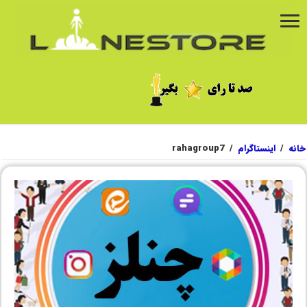
خانه
/
اینستاگرام
/
rahagroup7