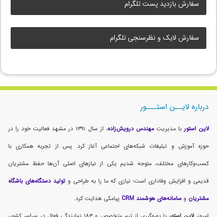
سفارش بازدید پست تلگرام
سفارش لایک و نظرسنجی تلگرام