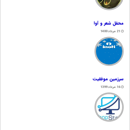
محفل شعر و آوا
21 مرداد 1400
سرزمین موفقیت
16 مرداد 1399