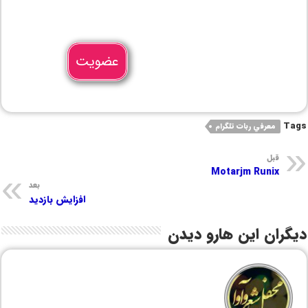
عضویت
Tags
معرفي ربات تلگرام
قبل
Motarjm Runix
بعد
افزایش بازدید
دیگران این هارو دیدن