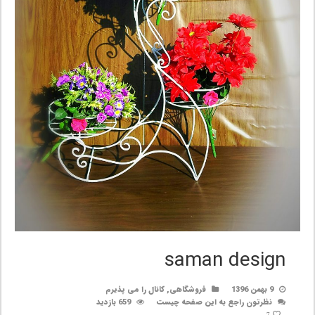
saman design
9 بهمن 1396
فروشگاهی
,
کانال را می پذیرم
نظرتون راجع به این صفحه چیست
659 بازدید
7