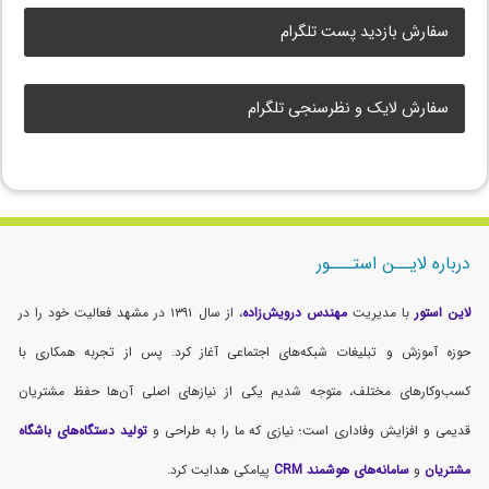
سفارش بازدید پست تلگرام
سفارش لایک و نظرسنجی تلگرام