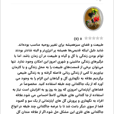
)
0
(
0
طبیعت و فضای سبزهمیشه برای تغییر روحیه مناسب بوده‌اند.
شاید دلیل اینکه قدیمی‌ها همیشه پر انرژی‌تر و البته شادتر بودند
توام بودن زندگی با گل و گیاه و طبیعت در آن زمان باشد. اما با
درگیرهای زندگی ماشینی و شهری امروز این امکان وجود ندارد. تنها
می‌توان برخی از قسمت‎‌های طبیعت را به محل زندگی و یا کارمان
بیاوریم تا کمی از زندگی رباتی فاصله گرفته و به زندگی طبیعی
برگردیم.علاقه به نگهداری گل و گیاهان این الزام را به وجود می
آورد که از یک جاگلدانی چند طبقه استفاده کنید. مخصوصاً در
فضاهای آپارتمانی امروزی که روز به روز رو به افزایش است نیاز به
استفاده از جا گلدانی های طبقاتی کاملاً احساس می شود.علاقه
افراد به نگهداری و پرورش گل های آپارتمانی از یک سو و کمبود
فضا از سوی دیگر باعث شد تا با عرضه جاگلدانی چند طبقه در انواع
جاگلدانی های فلزی این مشکل حل شود.اگر از علاقه مندان گل